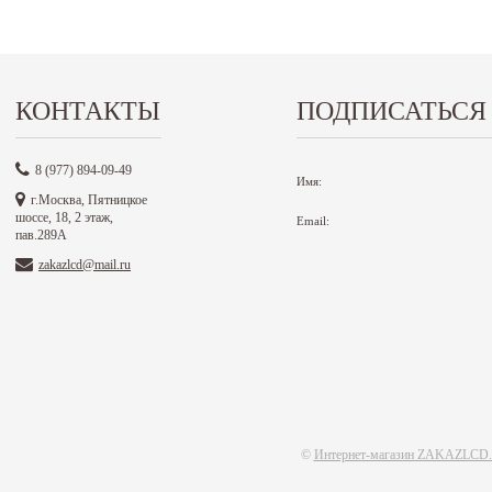
КОНТАКТЫ
ПОДПИСАТЬСЯ
8 (977) 894-09-49
Имя:
г.Москва, Пятницкое
шоссе, 18, 2 этаж,
Email:
пав.289А
zakazlcd@mail.ru
©
Интернет-магазин ZAKAZLCD