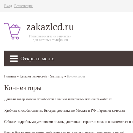
Вход
|
Регистрация
zakazlcd.ru
Интернет-магазин запчастей
для сотовых телефонов
Открыть меню
Главная
»
Каталог запчастей
»
Samsung
»
Коннекторы
Коннекторы
Данный товар можно приобрести в нашем интернет-магазине zakazlcd.ru
Удобные способы оплаты. Быстрая доставка по Москве и РФ. Гарантия качества.
С более подробными условиями оплаты, доставки и гарантии можно ознакомиться в 