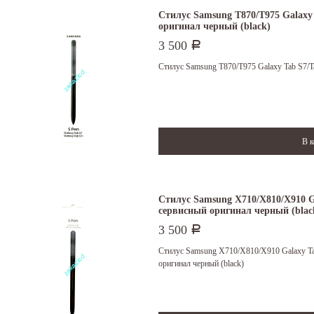
Стилус Samsung T870/T975 Galaxy 
оригинал черный (black)
3 500
Р
Стилус Samsung T870/T975 Galaxy Tab S7/Ta
Стилус Samsung X710/X810/X910 Ga
сервисный оригинал черный (blac
3 500
Р
Стилус Samsung X710/X810/X910 Galaxy Tab
оригинал черный (black)