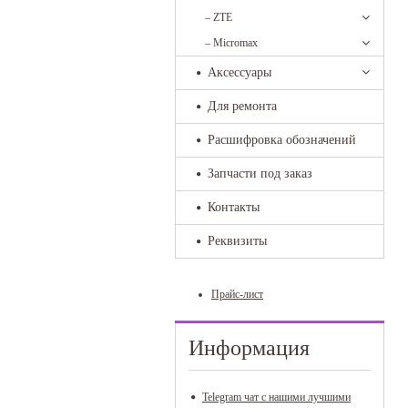
–
ZTE
–
Micromax
Аксессуары
Для ремонта
Расшифровка обозначений
Запчасти под заказ
Контакты
Реквизиты
Прайс-лист
Информация
Telegram чат с нашими лучшими