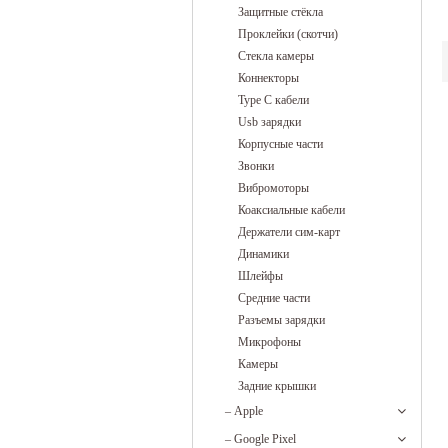
Защитные стёкла
Проклейки (скотчи)
Стекла камеры
Коннекторы
Type C кабели
Usb зарядки
Корпусные части
Звонки
Вибромоторы
Коаксиальные кабели
Держатели сим-карт
Динамики
Шлейфы
Средние части
Разъемы зарядки
Микрофоны
Камеры
Задние крышки
–
Apple
–
Google Pixel