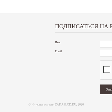
ПОДПИСАТЬСЯ НА 
Имя:
Email:
©
Интернет-магазин ZAKAZLCD.RU
, 2026