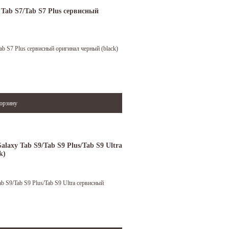
Tab S7/Tab S7 Plus сервисный
b S7 Plus сервисный оригинал черный (black)
laxy Tab S9/Tab S9 Plus/Tab S9 Ultra
k)
 S9/Tab S9 Plus/Tab S9 Ultra сервисный