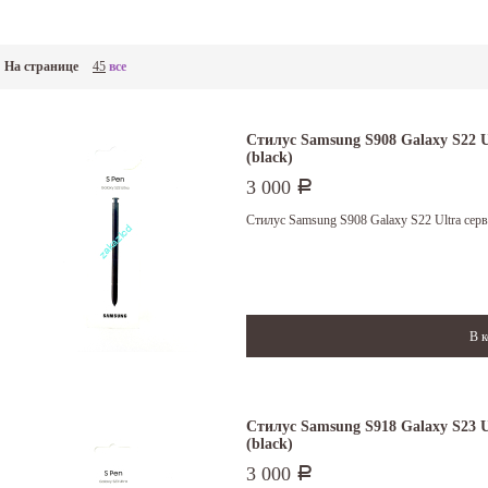
На странице
45
все
Стилус Samsung S908 Galaxy S22 
(black)
3 000
Р
Стилус Samsung S908 Galaxy S22 Ultra серв
Стилус Samsung S918 Galaxy S23 
(black)
3 000
Р