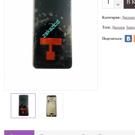
Категория:
Дисплеи
Теги:
Дисплеи
,
Sams
Поделиться: