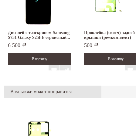
Дисплей с тачскрином Samsung
Проклейка (скотч) задней
S731 Galaxy S25FE сервисный...
крышки (ремкомплект)
Samsung...
6 500
500
Р
Р
Вам также может понравится