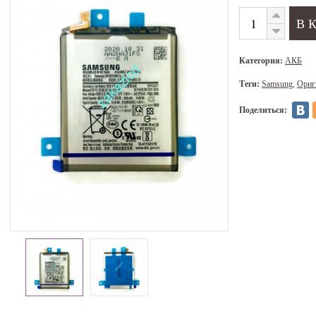
Категория:
АКБ
Теги:
Samsung
,
Ориг
Поделиться: