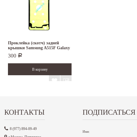
Проклейка (скотч) задней
крышки Samsung A515F Galaxy
A51...
300
Р
КОНТАКТЫ
ПОДПИСАТЬСЯ
8 (977) 894-09-49
Имя:
г.Москва, Пятницкое